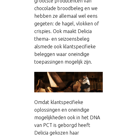
grootste producenten van
chocolade broodbeleg en we
hebben ze allemaal wel eens
gegeten: de hagel, vlokken of
crispies. Ook maakt Delicia
thema- en seizoensbeleg
alsmede ook klantspecifieke
beleggen waar oneindige
toepassingen mogelijk zijn.
Omdat klantspecifieke
oplossingen en oneindige
mogelijkheden ook in het DNA
van PCT is geborgd heeft
Delicia gekozen haar