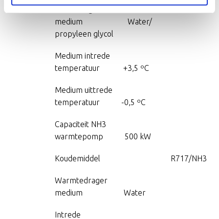
Koudedrager
medium Water/
propyleen glycol
Medium intrede
temperatuur +3,5 ºC
Medium uittrede
temperatuur -0,5 ºC
Capaciteit NH3
warmtepomp 500 kW
Koudemiddel R717/NH3
Warmtedrager
medium Water
Intrede