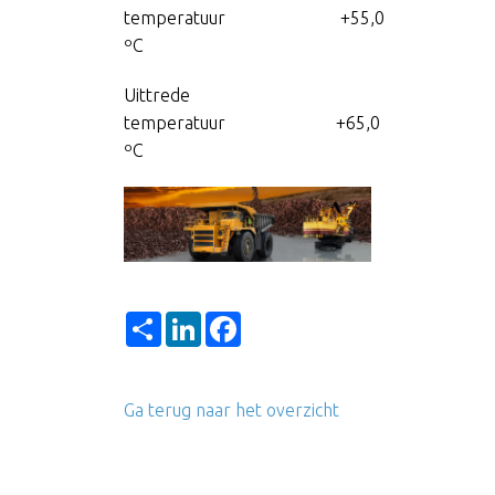
temperatuur +55,0
ºC
Uittrede
temperatuur +65,0
ºC
Share
LinkedIn
Facebook
Ga terug naar het overzicht