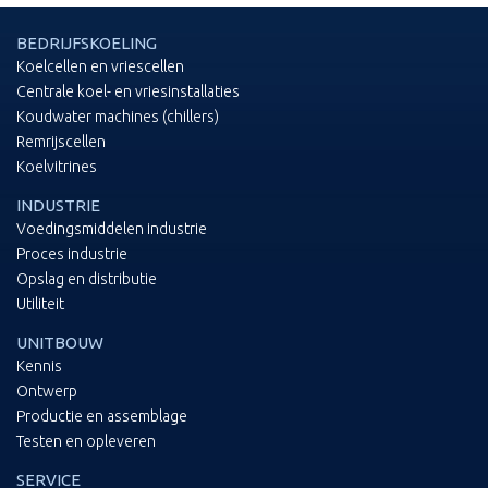
BEDRIJFSKOELING
Koelcellen en vriescellen
Centrale koel- en vriesinstallaties
Koudwater machines (chillers)
Remrijscellen
Koelvitrines
INDUSTRIE
Voedingsmiddelen industrie
Proces industrie
Opslag en distributie
Utiliteit
UNITBOUW
Kennis
Ontwerp
Productie en assemblage
Testen en opleveren
SERVICE