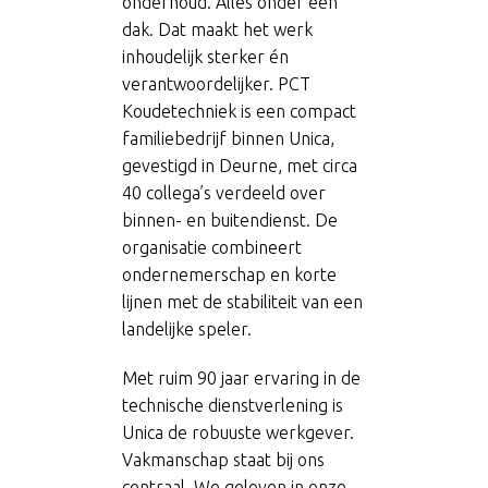
onderhoud. Alles onder één
dak. Dat maakt het werk
inhoudelijk sterker én
verantwoordelijker. PCT
Koudetechniek is een compact
familiebedrijf binnen Unica,
gevestigd in Deurne, met circa
40 collega’s verdeeld over
binnen- en buitendienst. De
organisatie combineert
ondernemerschap en korte
lijnen met de stabiliteit van een
landelijke speler.
Met ruim 90 jaar ervaring in de
technische dienstverlening is
Unica de robuuste werkgever.
Vakmanschap staat bij ons
centraal. We geloven in onze