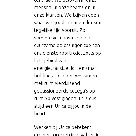
mensen, in onze teams en in
onze klanten. We blijven doen
waar we goed in zijn en denken
tegelijkertijd vooruit. Zo
voegen we innovatieve en
duurzame oplossingen toe aan
ons dienstenportfolio, zoals op
het gebied van
energietransitie, IoT en smart
buildings. Dit doen we samen
met ruim vierduizend
gepassioneerde collega’s op
ruim 50 vestigingen. Er is dus
altijd een Unica bij jou in de
buurt.
Werken bij Unica betekent
groeien: groeien in je vak en in