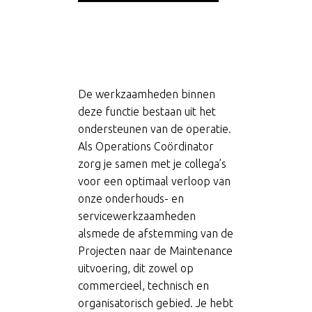
JOUW UITDAGING ALS
OPERATIONS
COÖRDINATOR
OPERATIONS
COÖRDINATOR
De werkzaamheden binnen
deze functie bestaan uit het
ondersteunen van de operatie.
Als Operations Coördinator
zorg je samen met je collega’s
voor een optimaal verloop van
onze onderhouds- en
servicewerkzaamheden
alsmede de afstemming van de
Projecten naar de Maintenance
uitvoering, dit zowel op
commercieel, technisch en
organisatorisch gebied. Je hebt