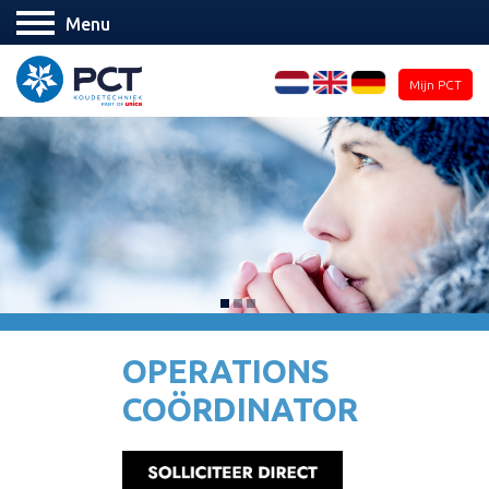
Menu
Mijn PCT
OPERATIONS
COÖRDINATOR