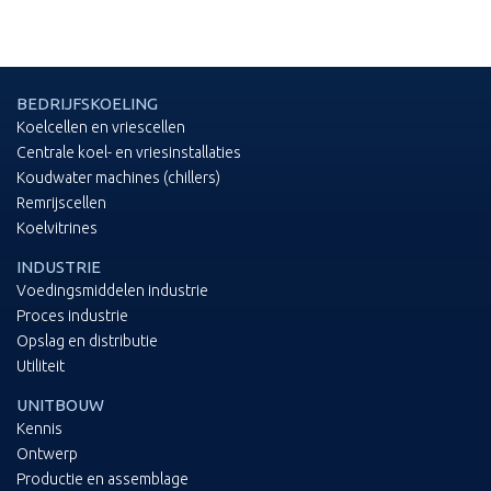
BEDRIJFSKOELING
Koelcellen en vriescellen
Centrale koel- en vriesinstallaties
Koudwater machines (chillers)
Remrijscellen
Koelvitrines
INDUSTRIE
Voedingsmiddelen industrie
Proces industrie
Opslag en distributie
Utiliteit
UNITBOUW
Kennis
Ontwerp
Productie en assemblage