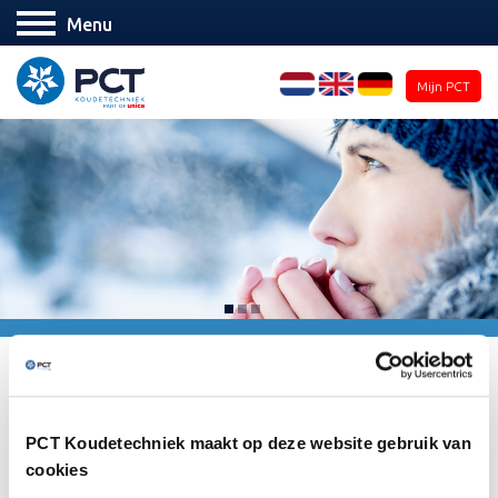
Menu
Mijn PCT
Share
LinkedIn
Facebook
PCT Koudetechniek maakt op deze website gebruik van
cookies
Ga terug naar het overzicht