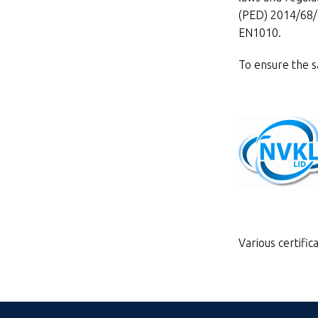
(PED) 2014/68/
EN1010.
To ensure the s
Various certific