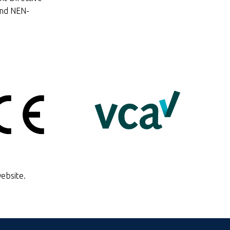
and NEN-
ebsite.