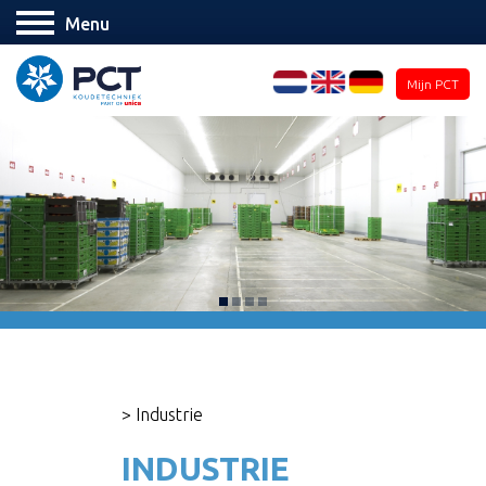
Menu
Mijn PCT
> Industrie
INDUSTRIE