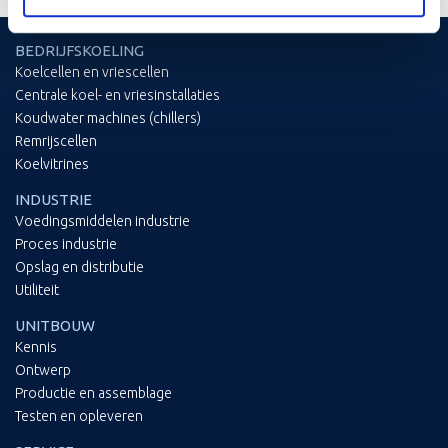
BEDRIJFSKOELING
Koelcellen en vriescellen
Centrale koel- en vriesinstallaties
Koudwater machines (chillers)
Remrijscellen
Koelvitrines
INDUSTRIE
Voedingsmiddelen industrie
Proces industrie
Opslag en distributie
Utiliteit
UNITBOUW
Kennis
Ontwerp
Productie en assemblage
Testen en opleveren