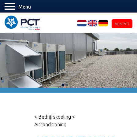
Menu
Mijn PCT
>
Bedrijfskoeling
>
Airconditioning