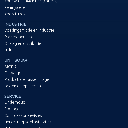
Koudwater machines (chillers)
Remrijscellen
Koelvitrines
INDUSTRIE
Voedingsmiddelen industrie
Proces industrie
Opslag en distributie
Utiliteit
UNITBOUW
Kennis
Ontwerp
Productie en assemblage
Testen en opleveren
SERVICE
Onderhoud
Storingen
Compressor Revisies
Herkeuring Koelinstallaties