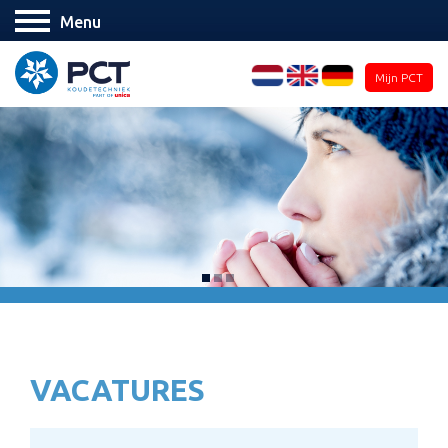
Menu
Mijn PCT
VACATURES